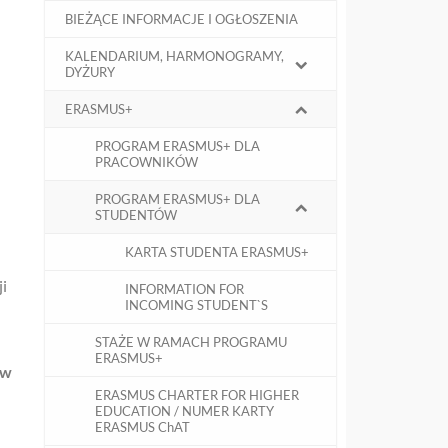
BIEŻĄCE INFORMACJE I OGŁOSZENIA
KALENDARIUM, HARMONOGRAMY,
DYŻURY
ERASMUS+
PROGRAM ERASMUS+ DLA
PRACOWNIKÓW
PROGRAM ERASMUS+ DLA
STUDENTÓW
KARTA STUDENTA ERASMUS+
i
INFORMATION FOR
INCOMING STUDENT`S
STAŻE W RAMACH PROGRAMU
ERASMUS+
 w
ERASMUS CHARTER FOR HIGHER
EDUCATION / NUMER KARTY
ERASMUS ChAT