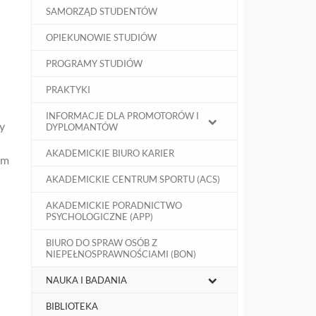
SAMORZĄD STUDENTÓW
OPIEKUNOWIE STUDIÓW
PROGRAMY STUDIÓW
PRAKTYKI
INFORMACJE DLA PROMOTORÓW I
y
DYPLOMANTÓW
AKADEMICKIE BIURO KARIER
um
AKADEMICKIE CENTRUM SPORTU (ACS)
AKADEMICKIE PORADNICTWO
PSYCHOLOGICZNE (APP)
BIURO DO SPRAW OSÓB Z
NIEPEŁNOSPRAWNOŚCIAMI (BON)
NAUKA I BADANIA
BIBLIOTEKA