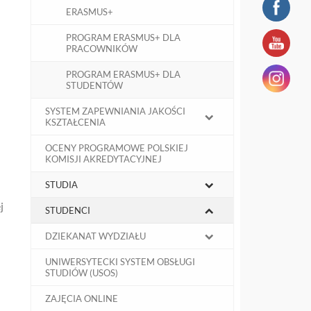
ERASMUS+
PROGRAM ERASMUS+ DLA
PRACOWNIKÓW
PROGRAM ERASMUS+ DLA
STUDENTÓW
SYSTEM ZAPEWNIANIA JAKOŚCI
KSZTAŁCENIA
OCENY PROGRAMOWE POLSKIEJ
KOMISJI AKREDYTACYJNEJ
STUDIA
j
STUDENCI
DZIEKANAT WYDZIAŁU
UNIWERSYTECKI SYSTEM OBSŁUGI
STUDIÓW (USOS)
ZAJĘCIA ONLINE